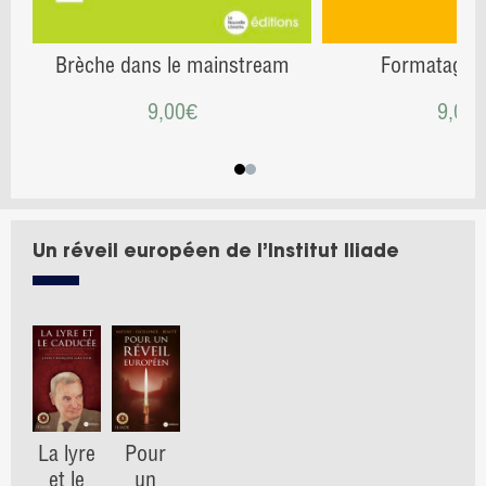
Brèche dans le mainstream
Formatage c
9,00
€
9,00
Un réveil européen de l’Institut Iliade
La lyre
Pour
et le
un