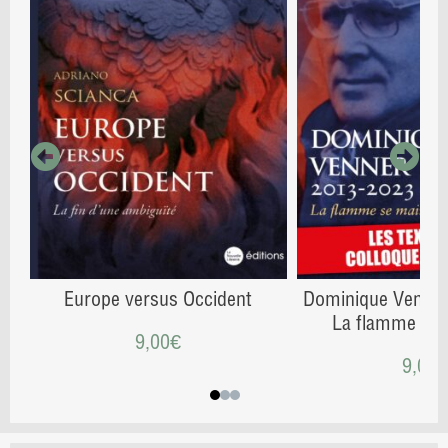
Europe versus Occident
Dominique Venner
La flamme se 
9,00
€
9,00
€