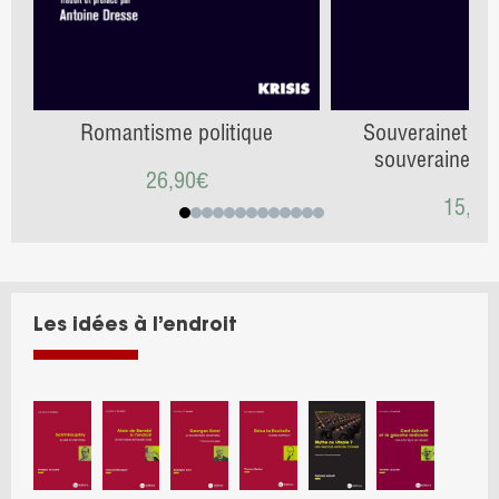
Romantisme politique
Souveraineté na
souveraineté 
26,90
€
15,90
Les idées à l’endroit