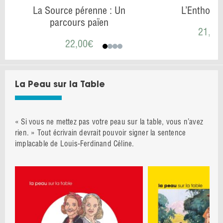
La Source pérenne : Un
L’Enthous
parcours païen
21,00
22,00
€
La Peau sur la Table
« Si vous ne mettez pas votre peau sur la table, vous n’avez
rien. » Tout écrivain devrait pouvoir signer la sentence
implacable de Louis-Ferdinand Céline.