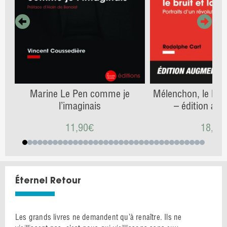
Marine Le Pen comme je
Mélenchon, le bruit
l’imaginais
– édition au
11,90
€
18,90
Éternel Retour
Les grands livres ne demandent qu’à renaître. Ils ne