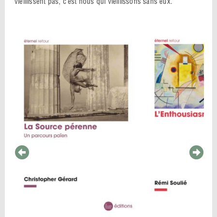
vieillissent pas, c’est nous qui vieillissons sans eux.