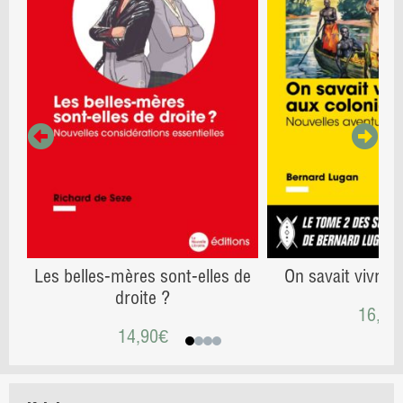
Les belles-mères sont-elles de
On savait vivre 
droite ?
16,00
14,90
€