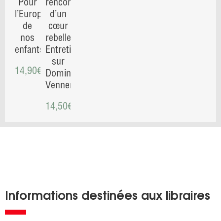
Pour
rencontre
l’Europe
d’un
de
cœur
nos
rebelle.
enfants
Entretiens
sur
14,90
€
Dominique
Venner
14,50
€
Informations destinées aux libraires