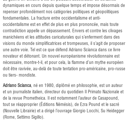
dynamiques en cours depuis quelque temps et impose désormais de
repenser profondément nos catégories politiques et géopolitiques
fondamentales. La fracture entre occidentalisme et anti-
occidentalisme est en effet de plus en plus prononcée, mais toute
contradiction appelle un dépassement. Envers et contre les clivages
manichéens et les attitudes caricaturales qui s’enferment dans des
visions du monde simplificatrices et trompeuses, il s’agit de proposer
une autre voie. Tel est ce que défend Adriano Scianca dans ce livre
novateur et détonant. Un nouvel européanisme révolutionnaire est
nécessaire, montre-t-il, et pour cela, la flamme d’un mythe européen
doit être ravivée, au-delà de toute tentation pro-américaine, pro-russe
ou tiers- mondiste.
Adriano Scianca
, né en 1980, diplômé en philosophie, est un auteur
et un journaliste italien, directeur du quotidien Il Primato Nazionale et
de la revue Prometheica. Il est notamment l’auteur de Casapound,
tout se réapproprier (Éditions Némésis), de Ezra Pound et le sacré
(Nouvelle Librairie) et a dirigé l’ouvrage Giorgio Locchi, Su Heidegger
(Rome, Settimo Sigillo).