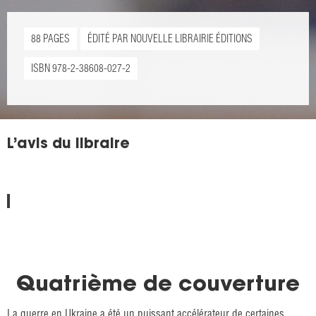
88 PAGES
ÉDITÉ PAR NOUVELLE LIBRAIRIE ÉDITIONS
ISBN 978-2-38608-027-2
L’avis du libraire
Quatrième de couverture
La guerre en Ukraine a été un puissant accélérateur de certaines