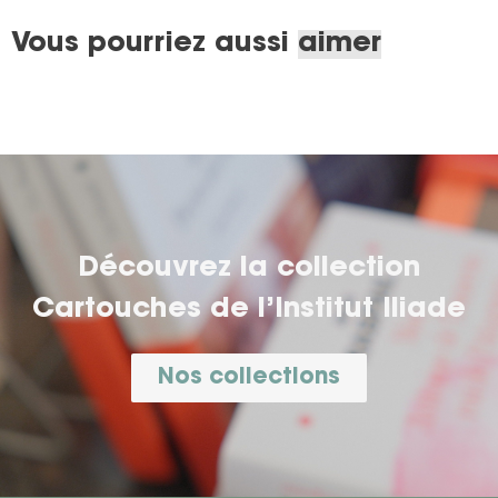
Vous pourriez aussi
aimer
Découvrez la collection
Cartouches de l’Institut Iliade
Nos collections