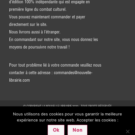
d’édition 100% indépendante qui est engagée en
première ligne du combat culturel.
Vous pouvez maintenant commander et payer
directement sur le site.
Nous livrons aussi à l’étranger.
En commandant sur notre site, vous nous donnez les
moyens de poursuivre notre travail !
Pour tout problème lié à votre commande veuillez nous
contacter à cette adresse :
commandes@nouvelle-
librairie.com
© COPYRIGHT LA NOUVELLE LIBRAIRIE 2020 - TOUS DROITS RÉSERVÉS
Nous utilisons des cookies pour vous garantir la meilleure
expérience sur notre site web. Accepter les cookies :
Ok
Non