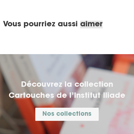
Vous pourriez aussi
aimer
Découvrez la collection
Cartouches de l’Institut Iliade
Nos collections