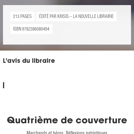
213 PAGES
ÉDITÉ PAR KRISIS – LA NOUVELLE LIBRAIRIE
ISBN 9782386080494
L’avis du libraire
Quatrième de couverture
Marchands et héros. Réflexions patriotiques