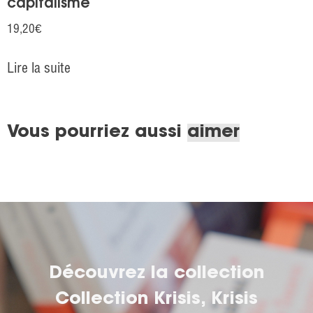
capitalisme
19,20
€
Lire la suite
Vous pourriez aussi
aimer
Découvrez la collection
Collection Krisis
,
Krisis