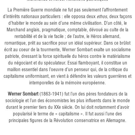
La Première Guerre mondiale ne fut pas seulement l’affrontement
d’intérêts nationaux particuliers : elle opposa deux
ethos
, deux façons
d’habiter le monde au sein d’une même civilisation. D’un côté, le
Marchand anglais, pragmatique, comptable, dévoué au culte de la
rentabilité et de la vie facile ; de l’autre, le Héros allemand,
romantique, prêt au sacrifice pour un idéal supérieur. Dans ce brûlot
écrit au coeur de la tourmente, Werner Sombart exalte un socialisme
patriote, dressant la force spirituelle du héros contre le matérialisme
du négociant et du spéculateur. Essai flamboyant, il constitue un
maillon essentiel dans l’oeuvre d’un penseur qui, de la critique du
capitalisme uniformisant, en vient à défendre les valeurs guerrières et
intemporelles de la mémoire européenne.
Werner Sombart
(1863-1941) fut l’un des pères fondateurs de la
sociologie et l’un des économistes les plus influents dans le monde
durant le premier tiers du XXe siècle. On lui doit notamment d’avoir
popularisé le terme de « capitalisme ». Il fut aussi l’une des
principales figures de la Révolution conservatrice en Allemagne.