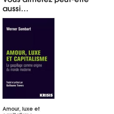
Vous aimerez peut-être
aussi…
Amour, luxe et