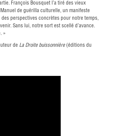
tie. François Bousquet l’a tiré des vieux
 Manuel de guérilla culturelle, un manifeste
re des perspectives concrètes pour notre temps,
nir. Sans lui, notre sort est scellé d’avance.
. »
’auteur de
La Droite buissonnière
(éditions du