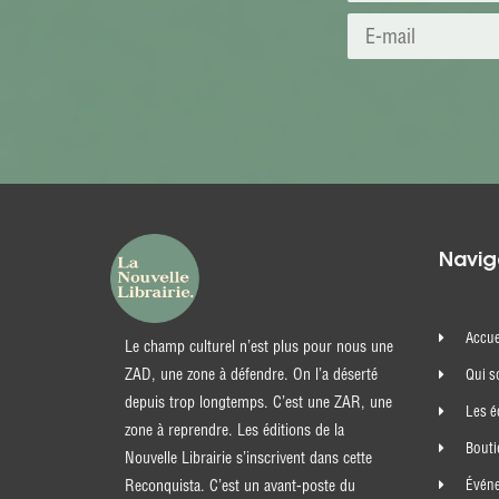
Navig
Accue
Le champ culturel n’est plus pour nous une
ZAD, une zone à défendre. On l’a déserté
Qui 
depuis trop longtemps. C’est une ZAR, une
Les é
zone à reprendre. Les éditions de la
Bout
Nouvelle Librairie s’inscrivent dans cette
Évén
Reconquista. C’est un avant-poste du