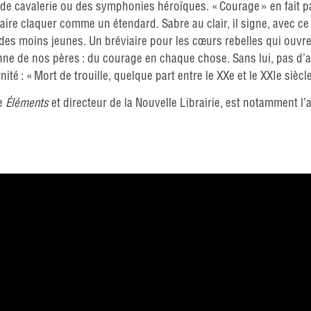
e cavalerie ou des symphonies héroïques. « Courage » en fait par
faire claquer comme un étendard. Sabre au clair, il signe, avec ce
 des moins jeunes. Un bréviaire pour les cœurs rebelles qui ouv
e de nos pères : du courage en chaque chose. Sans lui, pas d’ave
té : « Mort de trouille, quelque part entre le XXe et le XXIe siècle
ue
Éléments
et directeur de la Nouvelle Librairie, est notamment l