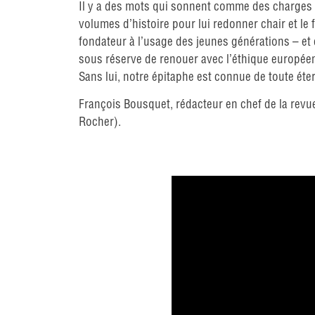
Il y a des mots qui sonnent comme des charges d
volumes d’histoire pour lui redonner chair et le 
fondateur à l’usage des jeunes générations – et
sous réserve de renouer avec l’éthique européenn
Sans lui, notre épitaphe est connue de toute éterni
François Bousquet, rédacteur en chef de la rev
Rocher).