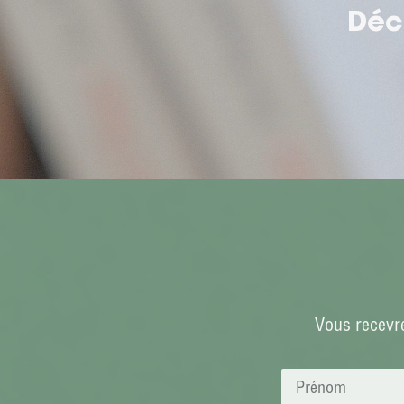
Déc
Vous recevre