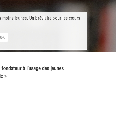
s moins jeunes. Un bréviaire pour les cœurs
00-0
 fondateur à l’usage des jeunes
ic »