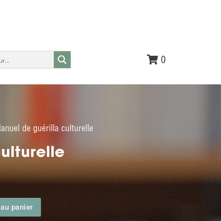
0
nuel de guérilla culturelle
ulturelle
 au panier