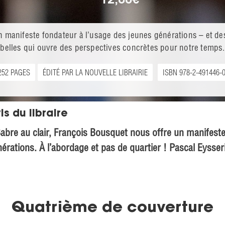
12,00
€
n manifeste fondateur à l’usage des jeunes générations – et de
ebelles qui ouvre des perspectives concrètes pour notre temps.
252 PAGES
ÉDITÉ PAR LA NOUVELLE LIBRAIRIE
ISBN 978-2-491446-
is du libraire
abre au clair, François Bousquet nous offre un manifeste
érations. À l’abordage et pas de quartier ! Pascal Eysser
Quatrième de couverture