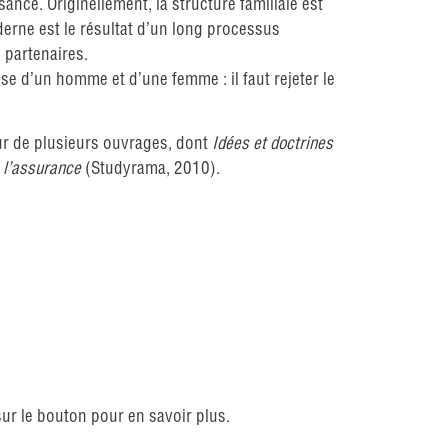
ance. Originellement, la structure familiale est
erne est le résultat d’un long processus
 partenaires.
ose d’un homme et d’une femme : il faut rejeter le
teur de plusieurs ouvrages, dont
Idées et doctrines
e l’assurance
(Studyrama, 2010).
sur le bouton pour en savoir plus.