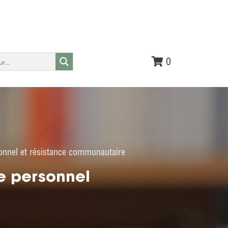
0
sonnel et résistance communautaire
e personnel