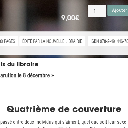
Ajouter
9,00
€
80 PAGES
ÉDITÉ PAR LA NOUVELLE LIBRAIRIE
ISBN 978-2-491446-78
is du libraire
arution le 8 décembre »
Quatrième de couverture
 passé entre deux individus qui s’aiment, quel que soit leur sex