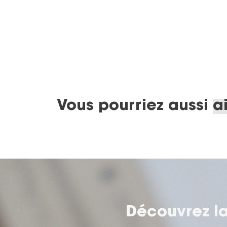
Vous pourriez aussi
a
Découvrez la