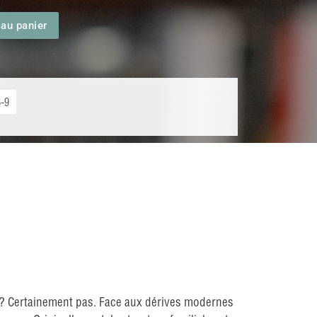
 au panier
-9
e ? Certainement pas. Face aux dérives modernes