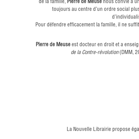
de la famille,
Pierre de Meuse
nous convie à un 
toujours au centre d’un ordre social plu
d’individual
Pour défendre efficacement la famille, il ne suff
Pierre de Meuse
est docteur en droit et a enseig
de la Contre-révolution
(DMM, 2
La Nouvelle Librairie propose éga