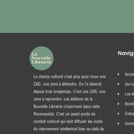
Navig
Accue
Le champ culturel n’est plus pour nous une
ZAD, une zone à défendre. On l’a déserté
Qui 
depuis trop longtemps. C’est une ZAR, une
Les é
zone à reprendre. Les éditions de la
Bout
Nouvelle Librairie s’inscrivent dans cette
Évén
Reconquista. C’est un avant-poste du
combat culturel qui doit diffuser les outils
Comma
du réarmement intellectuel bien au-delà de