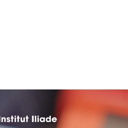
nstitut Iliade