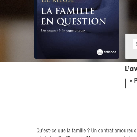
L’av
« P
Qu’est-ce que la famille ? Un contrat amoureux