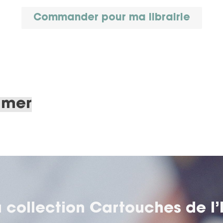
Commander pour ma librairie
imer
 collection
Cartouches de l’I