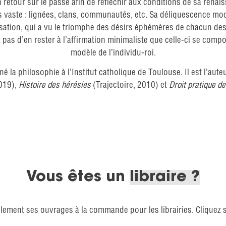
retour sur le passé afin de réfléchir aux conditions de sa renaiss
s vaste : lignées, clans, communautés, etc. Sa déliquescence mod
isation, qui a vu le triomphe des désirs éphémères de chacun des
it pas d’en rester à l’affirmation minimaliste que celle-ci se comp
modèle de l’individu-roi.
né la philosophie à l’Institut catholique de Toulouse. Il est l’au
019),
Histoire des hérésies
(Trajectoire, 2010) et
Droit pratique d
Vous êtes un
libraire ?
lement ses ouvrages à la commande pour les librairies. Cliquez 