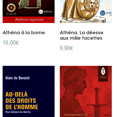
Athéna à la borne
Athéna. La déesse
aux mille facettes
16,00
€
9,90
€