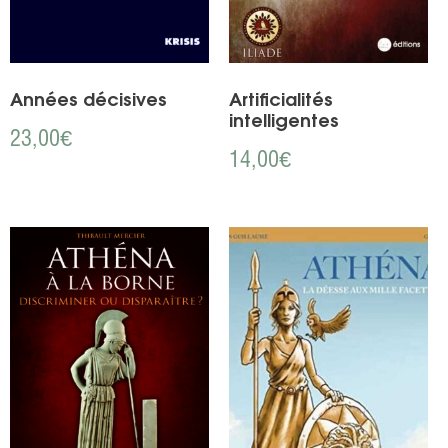
Années décisives
Artificialités
intelligentes
23,00
€
14,00
€