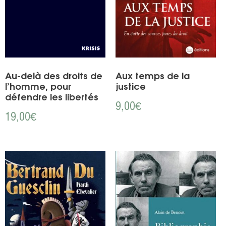
Au-delà des droits de
Aux temps de la
l’homme, pour
justice
défendre les libertés
9,00
€
19,00
€