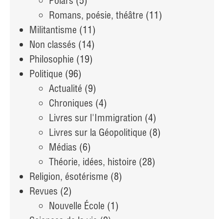
Polars
(5)
Romans, poésie, théâtre
(11)
Militantisme
(11)
Non classés
(14)
Philosophie
(19)
Politique
(96)
Actualité
(9)
Chroniques
(4)
Livres sur l'Immigration
(4)
Livres sur la Géopolitique
(8)
Médias
(6)
Théorie, idées, histoire
(28)
Religion, ésotérisme
(8)
Revues
(2)
Nouvelle École
(1)