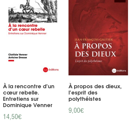
À la rencontre d’un
À propos des dieux,
cœur rebelle.
l’esprit des
Entretiens sur
polythéistes
Dominique Venner
9,00
€
14,50
€