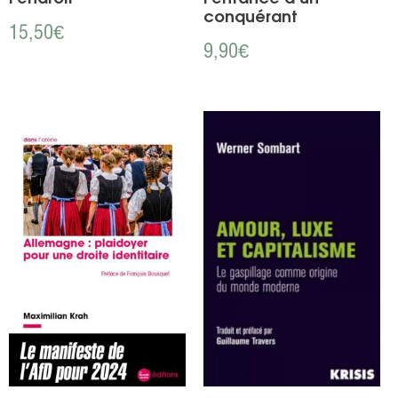
conquérant
15,50
€
9,90
€