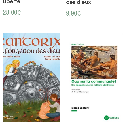
Liberté
des dieux
28,00
€
9,90
€