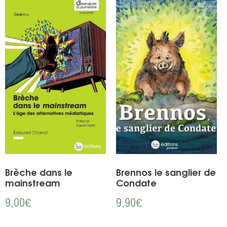
Brèche dans le
Brennos le sanglier de
mainstream
Condate
9,00
€
9,90
€