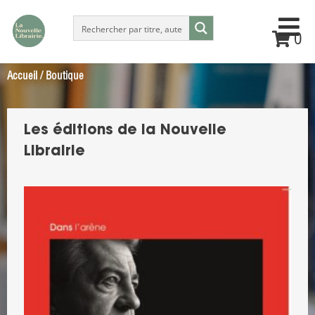
0
Accueil
/ Boutique
Les éditions de la Nouvelle
Librairie