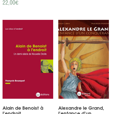
22,00
€
Alain de Benoist à
Alexandre le Grand,
l’endroit
l’enfance d’un