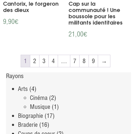
Cantorix, le forgeron
Cap sur la
des dieux
communauté ! Une
boussole pour les
9,90
€
militants identitaires
21,00
€
1
2
3
4
…
7
8
9
→
Rayons
Arts
(4)
Cinéma
(2)
Musique
(1)
Biographie
(17)
Braderie
(16)
Coups de coeur
(2)