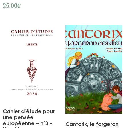
25,00
€
Cahier d’étude pour
une pensée
européenne – n°3 –
Cantorix, le forgeron