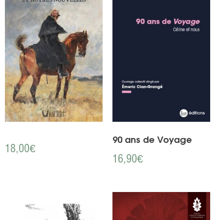
90 ans de Voyage
18,00
€
16,90
€