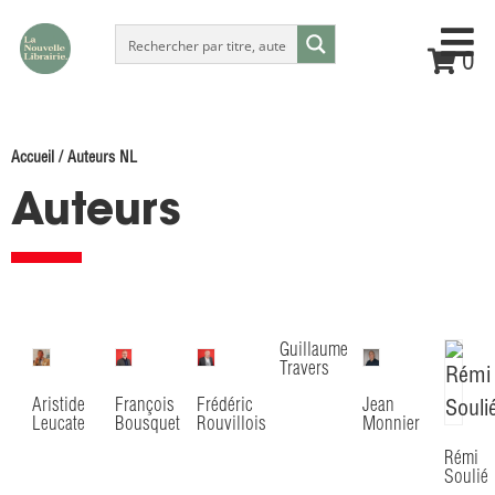
0
Accueil
/ Auteurs NL
Auteurs
Guillaume
Travers
Aristide
François
Frédéric
Jean
Leucate
Bousquet
Rouvillois
Monnier
Rémi
Soulié