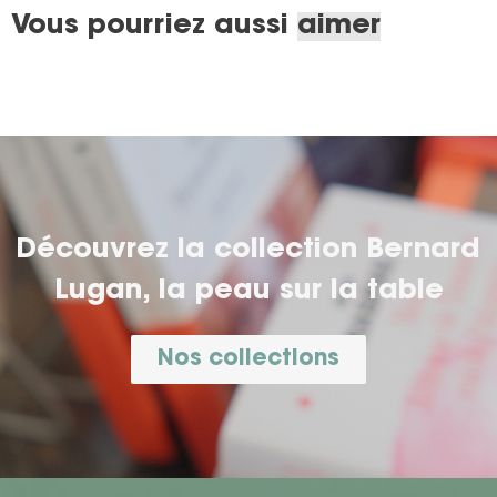
Vous pourriez aussi
aimer
Découvrez la collection
Bernard
Lugan
,
la peau sur la table
Nos collections