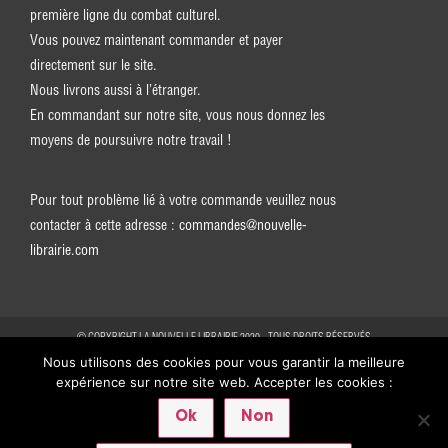
première ligne du combat culturel.
Vous pouvez maintenant commander et payer
directement sur le site.
Nous livrons aussi à l’étranger.
En commandant sur notre site, vous nous donnez les
moyens de poursuivre notre travail !
Pour tout problème lié à votre commande veuillez nous
contacter à cette adresse :
commandes@nouvelle-
librairie.com
© COPYRIGHT LA NOUVELLE LIBRAIRIE 2020 - TOUS DROITS RÉSERVÉS
Nous utilisons des cookies pour vous garantir la meilleure
expérience sur notre site web. Accepter les cookies :
Ok
Non