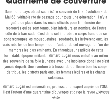
Quatrième de couverture
Dans notre pays où est sacralisé le souvenir de la « révolution » de
Mai 68, véritable rite de passage pour toute une génération, il n’y a
guère de place dans les récits officiels pour la mémoire des
réprouvés qui se sont tenus, bien inférieurs en nombre, de l’autre
côté de la barricade. C’est dans cet improbable corps franc que se
sont regroupés les mousquetaires, soudards, les irrévérencieux, les
vrais rebelles de leur temps – dont l’auteur de cet ouvrage fut l’un des
membres les plus éminents. En chroniqueur espiègle de cette
formidable épopée militante,
Bernard Lugan
nous entraîne au milieu
des souvenirs de sa folle jeunesse avec une insolence dont il ne s’est
jamais départi. Une aventure à la hussarde qui fleure bon les coups
de trique, les bistrots parisiens, les femmes légères et les chants
coloniaux.
Bernard Lugan
est universitaire, professeur et expert auprès de l’ONU.
Il est l’auteur d’une quarantaine d’ouvrages et dirige la revue
L’Afrique
réelle
.