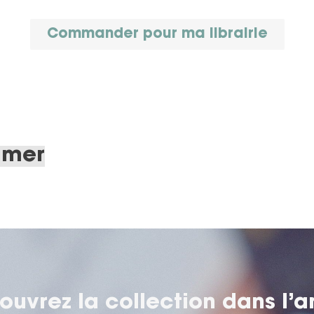
Commander pour ma librairie
imer
ouvrez la collection
dans l’a