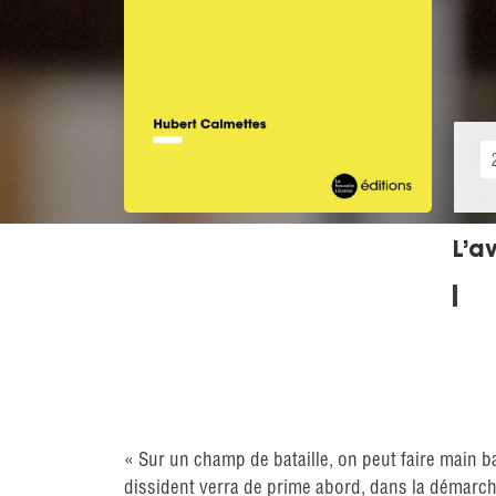
L’av
« Sur un champ de bataille, on peut faire main b
dissident verra de prime abord, dans la démarch