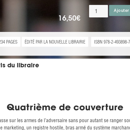
Ajouter
16,50
€
234 PAGES
ÉDITÉ PAR LA NOUVELLE LIBRAIRIE
ISBN 978-2-493898-
is du libraire
Quatrième de couverture
asse sur les armes de l’adversaire sans pour autant se ranger so
e marketing, un registre hostile, bras armé du système marchan