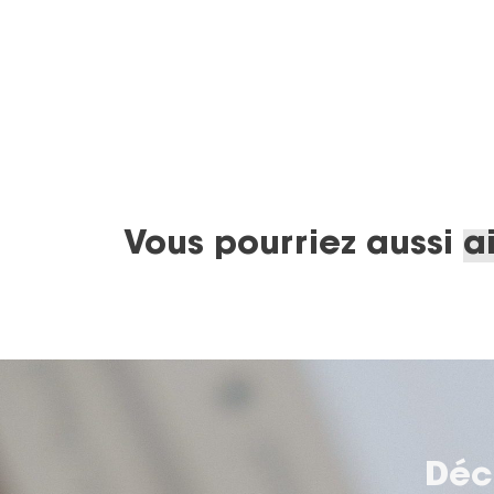
Vous pourriez aussi
a
Déc