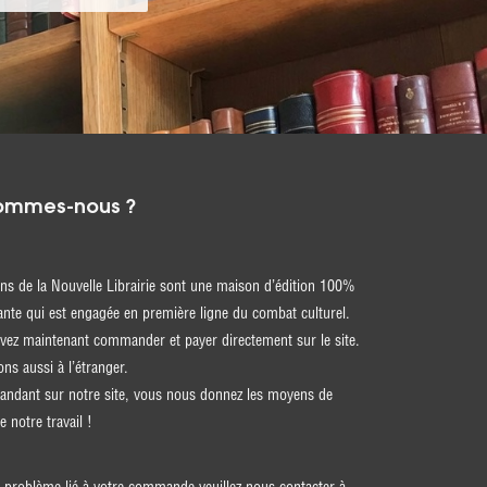
ommes-nous ?
ons de la Nouvelle Librairie sont une maison d’édition 100%
nte qui est engagée en première ligne du combat culturel.
ez maintenant commander et payer directement sur le site.
ons aussi à l’étranger.
ndant sur notre site, vous nous donnez les moyens de
e notre travail !
 problème lié à votre commande veuillez nous contacter à