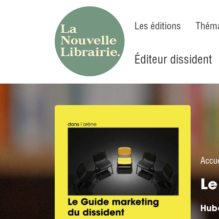
Les éditions
Théma
Éditeur dissident
Accue
Le
Hub