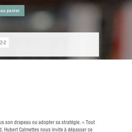
 au panier
72-2
us son drapeau ou adopter sa stratégie. » Tout
d. Hubert Calmettes nous invite à dépasser ce