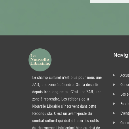
Navig
Accue
Le champ culturel n’est plus pour nous une
ZAD, une zone à défendre. On l’a déserté
Qui 
depuis trop longtemps. C’est une ZAR, une
Les é
zone à reprendre. Les éditions de la
Bout
Nouvelle Librairie s’inscrivent dans cette
Évén
Reconquista. C’est un avant-poste du
combat culturel qui doit diffuser les outils
Comma
du réarmement intellectuel bien au-delà de