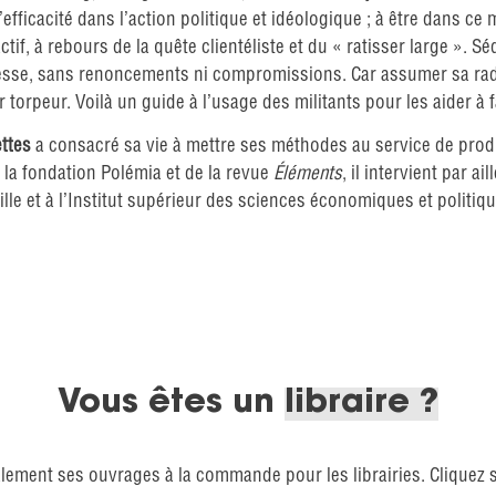
efficacité dans l’action politique et idéologique ; à être dans c
ctif, à rebours de la quête clientéliste et du « ratisser large ». S
adresse, sans renoncements ni compromissions. Car assumer sa rad
ur torpeur. Voilà un guide à l’usage des militants pour les aider à 
ttes
a consacré sa vie à mettre ses méthodes au service de produi
 la fondation Polémia et de la revue
Éléments
, il intervient par 
ille et à l’Institut supérieur des sciences économiques et politiq
Vous êtes un
libraire ?
lement ses ouvrages à la commande pour les librairies. Cliquez 