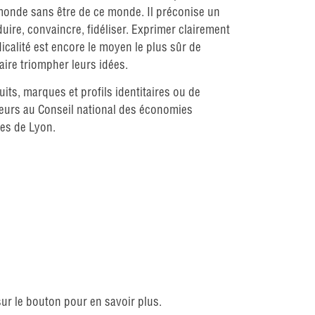
e monde sans être de ce monde. Il préconise un
éduire, convaincre, fidéliser. Exprimer clairement
icalité est encore le moyen le plus sûr de
faire triompher leurs idées.
ts, marques et profils identitaires ou de
ailleurs au Conseil national des économies
ues de Lyon.
sur le bouton pour en savoir plus.