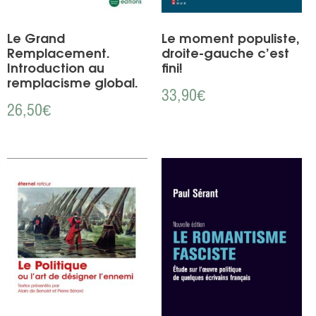
Le Grand
Le moment populiste,
Remplacement.
droite-gauche c’est
Introduction au
fini!
remplacisme global.
33,90
€
26,50
€