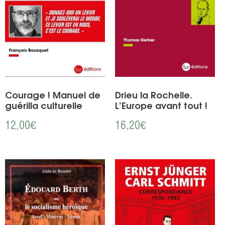
Courage ! Manuel de
Drieu la Rochelle.
guérilla culturelle
L’Europe avant tout !
12,00
€
16,20
€