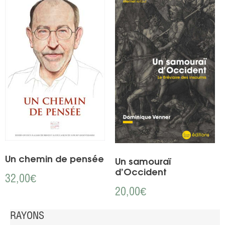
Un chemin de pensée
Un samouraï
d’Occident
32,00
€
20,00
€
RAYONS