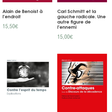
Alain de Benoist à
Carl Schmitt et la
l’endroit
gauche radicale. Une
autre figure de
15,50
€
l’ennemi
15,00
€