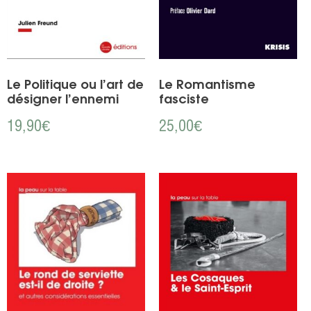
Le Politique ou l’art de
Le Romantisme
désigner l’ennemi
fasciste
19,90
€
25,00
€