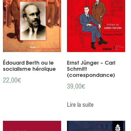
Édouard Berth ou le
Ernst Jünger – Carl
socialisme héroïque
Schmitt
(correspondance)
22,00
€
39,00
€
Lire la suite