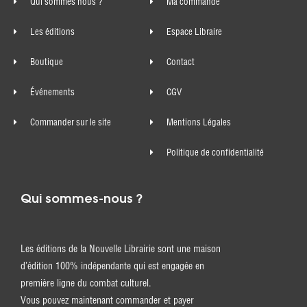
Qui sommes nous ?
Ma commande
Les éditions
Espace Libraire
Boutique
Contact
Événements
CGV
Commander sur le site
Mentions Légales
Politique de confidentialité
Qui sommes-nous ?
Les éditions de la Nouvelle Librairie sont une maison
d’édition 100% indépendante qui est engagée en
première ligne du combat culturel.
Vous pouvez maintenant commander et payer