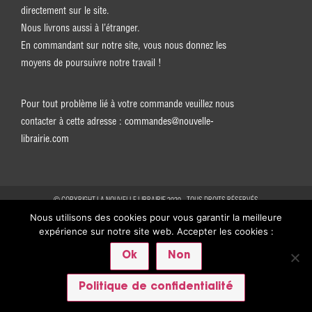
directement sur le site.
Nous livrons aussi à l’étranger.
En commandant sur notre site, vous nous donnez les
moyens de poursuivre notre travail !
Pour tout problème lié à votre commande veuillez nous
contacter à cette adresse :
commandes@nouvelle-
librairie.com
© COPYRIGHT LA NOUVELLE LIBRAIRIE 2020 - TOUS DROITS RÉSERVÉS
Nous utilisons des cookies pour vous garantir la meilleure
expérience sur notre site web. Accepter les cookies :
Ok
Non
Subscribe
Politique de confidentialité