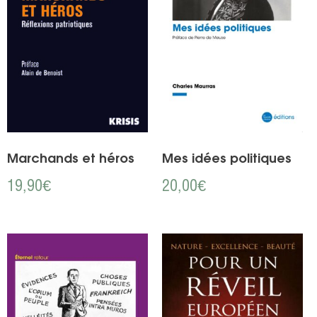
Marchands et héros
Mes idées politiques
19,90
€
20,00
€