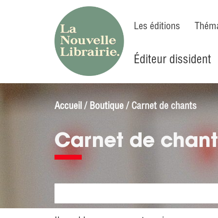
Les éditions
Théma
Éditeur dissident
Accueil
/
Boutique
/ Carnet de chants
Carnet de chant