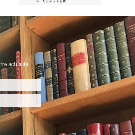
sociologie
re actualité.