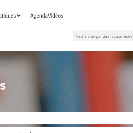
tiques
Agenda
Vidéos
s