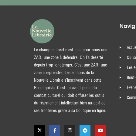
Navig
Accue
Le champ culturel n’est plus pour nous une
ZAD, une zone à défendre. On l’a déserté
Qui 
depuis trop longtemps. C’est une ZAR, une
Les é
zone à reprendre. Les éditions de la
Bout
Nouvelle Librairie s’inscrivent dans cette
Évén
Reconquista. C’est un avant-poste du
combat culturel qui doit diffuser les outils
Comma
du réarmement intellectuel bien au-delà de
ses frontières grâce à sa boutique en ligne.