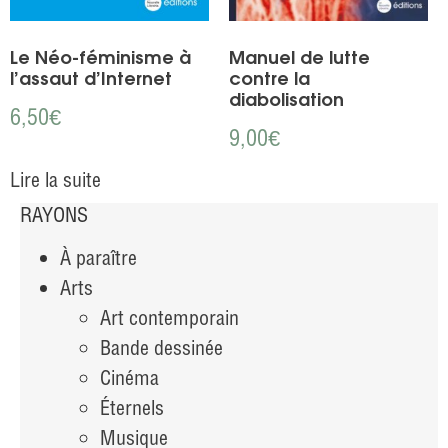
Le Néo-féminisme à
Manuel de lutte
l’assaut d’Internet
contre la
diabolisation
6,50
€
9,00
€
Lire la suite
RAYONS
À paraître
Arts
Art contemporain
Bande dessinée
Cinéma
Éternels
Musique