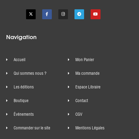
Navigation
Accueil
Mon Panier
Qui sommes nous ?
Ma commande
Les éditions
Espace Libraire
Boutique
Contact
Événements
CGV
Commander sur le site
Mentions Légales