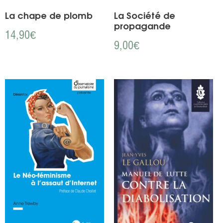
La chape de plomb
La Société de
propagande
14,90
€
9,00
€