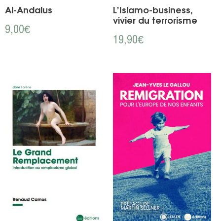
Al-Andalus
L’Islamo-business,
vivier du terrorisme
9,00
€
19,90
€