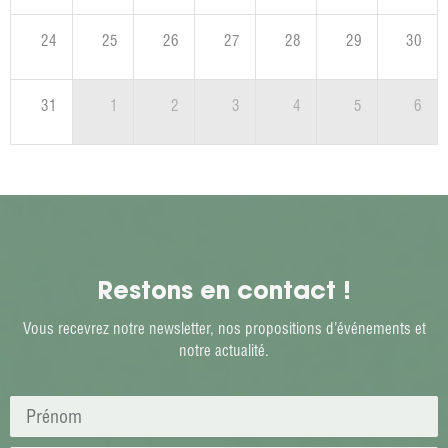
24
25
26
27
28
29
30
31
1
2
3
4
5
6
Restons en contact !
Vous recevrez notre newsletter, nos propositions d’événements et
notre actualité.