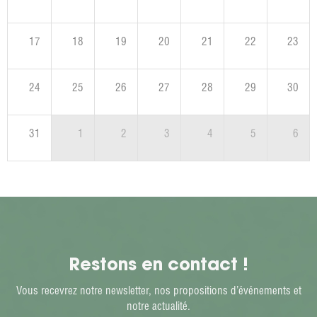
17
18
19
20
21
22
23
24
25
26
27
28
29
30
31
1
2
3
4
5
6
Restons en contact !
Vous recevrez notre newsletter, nos propositions d’événements et
notre actualité.