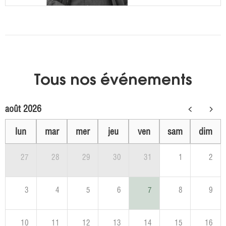
Tous nos événements
août 2026
lun
mar
mer
jeu
ven
sam
dim
27
28
29
30
31
1
2
3
4
5
6
7
8
9
10
11
12
13
14
15
16