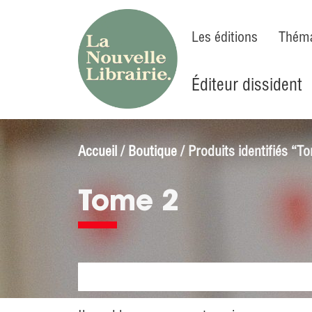
Les éditions
Théma
Éditeur dissident
Accueil
/
Boutique
/ Produits identifiés “T
Tome 2