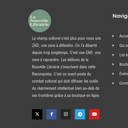
Navig
Accue
Le champ culturel n’est plus pour nous une
ZAD, une zone à défendre. On l’a déserté
Qui 
depuis trop longtemps. C’est une ZAR, une
Les é
zone à reprendre. Les éditions de la
Bout
Nouvelle Librairie s’inscrivent dans cette
Évén
Reconquista. C’est un avant-poste du
combat culturel qui doit diffuser les outils
Comma
du réarmement intellectuel bien au-delà de
ses frontières grâce à sa boutique en ligne.