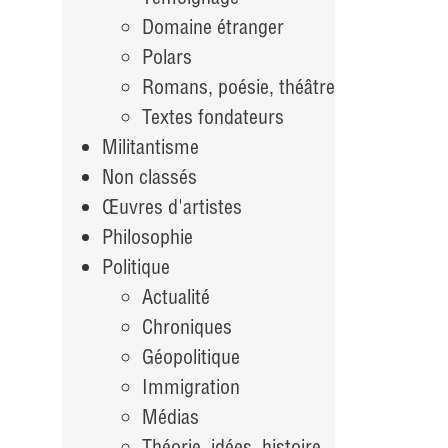
Domaine étranger
Polars
Romans, poésie, théâtre
Textes fondateurs
Militantisme
Non classés
Œuvres d'artistes
Philosophie
Politique
Actualité
Chroniques
Géopolitique
Immigration
Médias
Théorie, idées, histoire