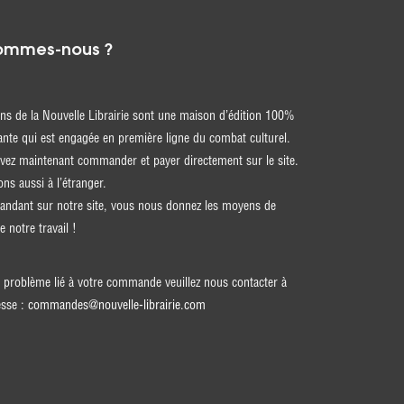
ommes-nous ?
ons de la Nouvelle Librairie sont une maison d’édition 100%
nte qui est engagée en première ligne du combat culturel.
ez maintenant commander et payer directement sur le site.
ons aussi à l’étranger.
ndant sur notre site, vous nous donnez les moyens de
e notre travail !
 problème lié à votre commande veuillez nous contacter à
esse :
commandes@nouvelle-librairie.com