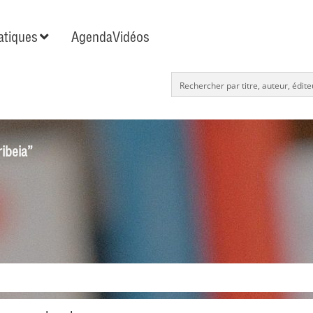
tiques
Agenda
Vidéos
ribeia”