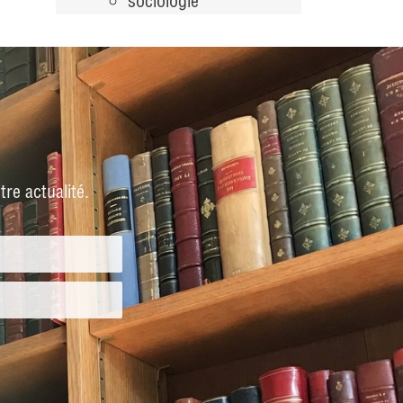
sociologie
re actualité.