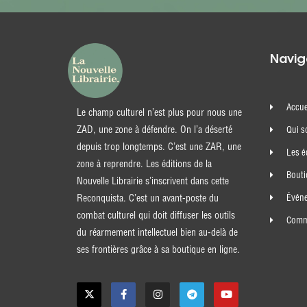
Navig
Accue
Le champ culturel n’est plus pour nous une
ZAD, une zone à défendre. On l’a déserté
Qui 
depuis trop longtemps. C’est une ZAR, une
Les é
zone à reprendre. Les éditions de la
Bout
Nouvelle Librairie s’inscrivent dans cette
Évén
Reconquista. C’est un avant-poste du
combat culturel qui doit diffuser les outils
Comma
du réarmement intellectuel bien au-delà de
ses frontières grâce à sa boutique en ligne.