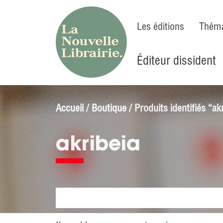
Les éditions
Théma
Éditeur dissident
Accueil
/
Boutique
/ Produits identifiés “ak
akribeia