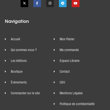
Navigation
Accueil
Mon Panier
Qui sommes nous ?
Ma commande
Les éditions
Espace Libraire
Boutique
Contact
Événements
CGV
Commander sur le site
Mentions Légales
Politique de confidentialité