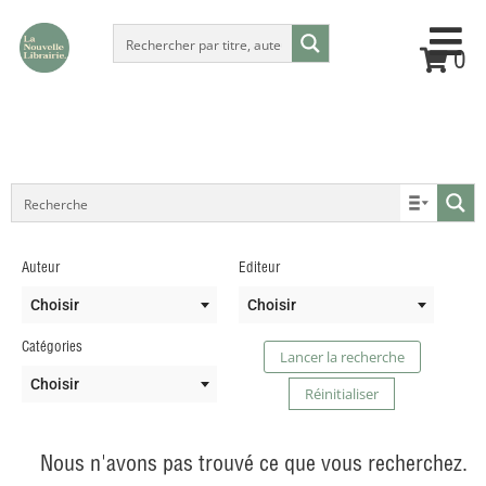
0
Auteur
Editeur
Choisir
Choisir
Catégories
Lancer la recherche
Choisir
Réinitialiser
Nous n'avons pas trouvé ce que vous recherchez.