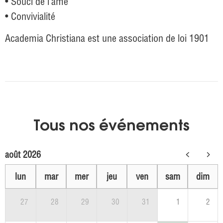
• Souci de l’âme
• Convivialité
Academia Christiana est une association de loi 1901
Tous nos événements
août 2026
lun
mar
mer
jeu
ven
sam
dim
27
28
29
30
31
1
2