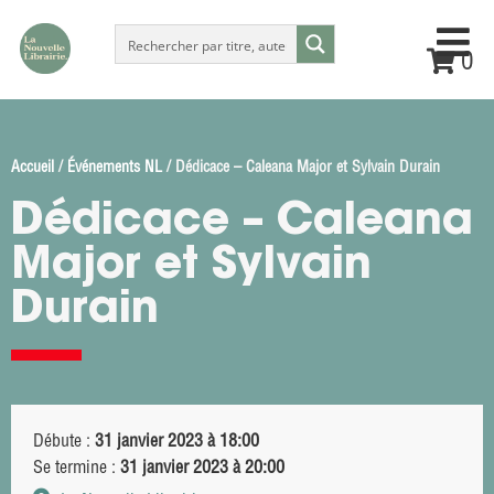
0
Accueil
/
Événements NL
/ Dédicace – Caleana Major et Sylvain Durain
Dédicace – Caleana
Major et Sylvain
Durain
Débute :
31 janvier 2023 à 18:00
Se termine :
31 janvier 2023 à 20:00