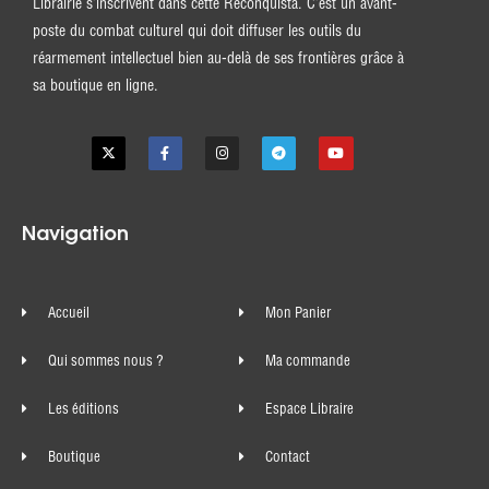
Librairie s’inscrivent dans cette Reconquista. C’est un avant-
poste du combat culturel qui doit diffuser les outils du
réarmement intellectuel bien au-delà de ses frontières grâce à
sa boutique en ligne.
Navigation
Accueil
Mon Panier
Qui sommes nous ?
Ma commande
Les éditions
Espace Libraire
Boutique
Contact