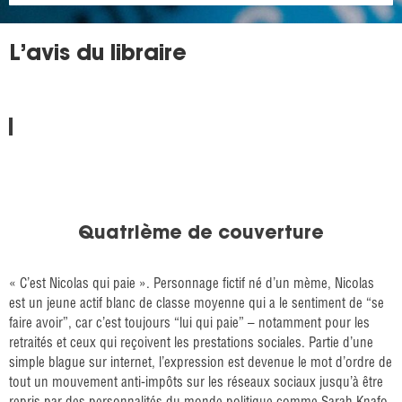
L’avis du libraire
Quatrième de couverture
« C’est Nicolas qui paie ». Personnage fictif né d’un mème, Nicolas
est un jeune actif blanc de classe moyenne qui a le sentiment de “se
faire avoir”, car c’est toujours “lui qui paie” – notamment pour les
retraités et ceux qui reçoivent les prestations sociales. Partie d’une
simple blague sur internet, l’expression est devenue le mot d’ordre de
tout un mouvement anti-impôts sur les réseaux sociaux jusqu’à être
repris par des personnalités du monde politique comme Sarah Knafo,