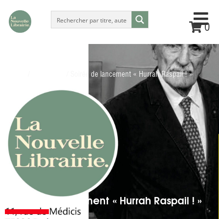
0
Accueil
/
évènement
/ Soirée de lancement « Hurrah Raspail ! »
Soirée de lancement « Hurrah Raspail ! »