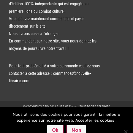
d’édition 100% indépendante qui est engagée en
première ligne du combat culturel.
Vous pouvez maintenant commander et payer
directement sur le site.
Nous livrons aussi à l’étranger.
En commandant sur notre site, vous nous donnez les
moyens de poursuivre notre travail !
Pour tout problème lié à votre commande veuillez nous
contacter à cette adresse :
commandes@nouvelle-
librairie.com
© COPYRIGHT LA NOUVELLE LIBRAIRIE 2020 - TOUS DROITS RÉSERVÉS
Nous utilisons des cookies pour vous garantir la meilleure
expérience sur notre site web. Accepter les cookies :
Ok
Non