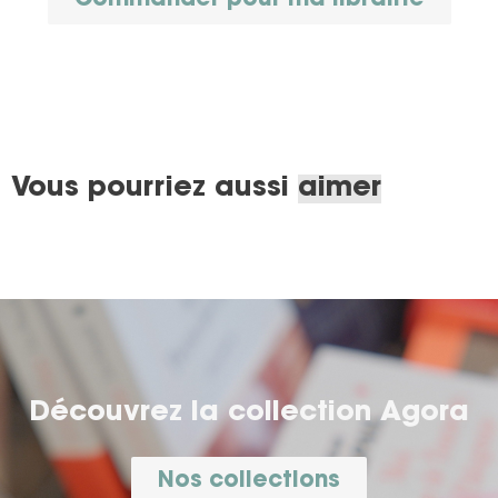
Commander pour ma librairie
Vous pourriez aussi
aimer
Découvrez la collection
Agora
Nos collections