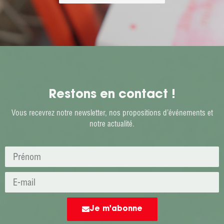
Restons en contact !
Vous recevrez notre newsletter, nos propositions d’événements et
notre actualité.
Je m'abonne