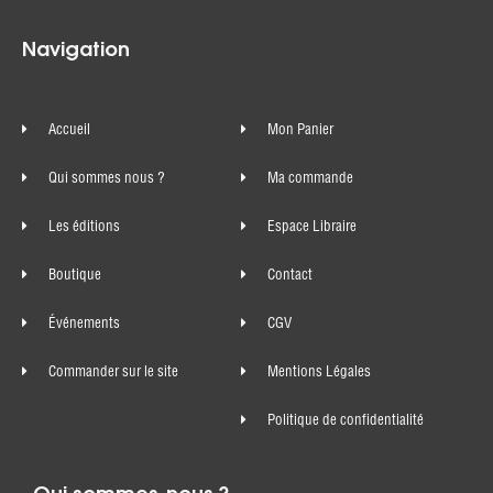
Navigation
Accueil
Mon Panier
Qui sommes nous ?
Ma commande
Les éditions
Espace Libraire
Boutique
Contact
Événements
CGV
Commander sur le site
Mentions Légales
Politique de confidentialité