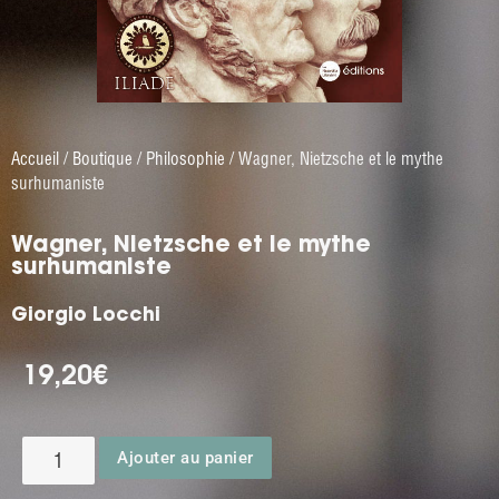
Accueil
/
Boutique
/
Philosophie
/ Wagner, Nietzsche et le mythe
surhumaniste
Wagner, Nietzsche et le mythe
surhumaniste
Giorgio Locchi
19,20
€
Ajouter au panier