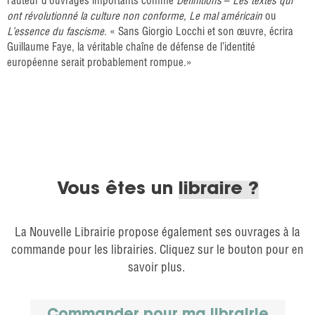
l’auteur d’ouvrages importants comme
Définitions
–
Les textes qui
ont révolutionné la culture non conforme
,
Le mal américain
ou
L’essence du fascisme
. « Sans Giorgio Locchi et son œuvre, écrira
Guillaume Faye, la véritable chaîne de défense de l’identité
européenne serait probablement rompue.»
Vous êtes un
libraire ?
La Nouvelle Librairie propose également ses ouvrages à la
commande pour les librairies. Cliquez sur le bouton pour en
savoir plus.