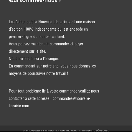
Qui sommes-nous ?
Les éditions de la Nouvelle Librairie sont une maison
d’édition 100% indépendante qui est engagée en
première ligne du combat culturel.
Vous pouvez maintenant commander et payer
directement sur le site.
Nous livrons aussi à l’étranger.
En commandant sur notre site, vous nous donnez les
moyens de poursuivre notre travail !
Pour tout problème lié à votre commande veuillez nous
contacter à cette adresse :
commandes@nouvelle-
librairie.com
© COPYRIGHT LA NOUVELLE LIBRAIRIE 2020 - TOUS DROITS RÉSERVÉS