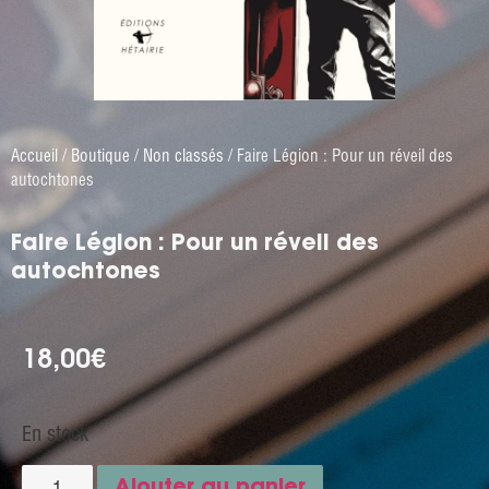
Accueil
/
Boutique
/
Non classés
/ Faire Légion : Pour un réveil des
autochtones
Faire Légion : Pour un réveil des
autochtones
18,00
€
En stock
Ajouter au panier