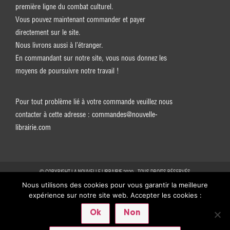
première ligne du combat culturel.
Vous pouvez maintenant commander et payer
directement sur le site.
Nous livrons aussi à l’étranger.
En commandant sur notre site, vous nous donnez les
moyens de poursuivre notre travail !
Pour tout problème lié à votre commande veuillez nous
contacter à cette adresse :
commandes@nouvelle-
librairie.com
© COPYRIGHT LA NOUVELLE LIBRAIRIE 2020 - TOUS DROITS RÉSERVÉS
Nous utilisons des cookies pour vous garantir la meilleure
expérience sur notre site web. Accepter les cookies :
Ok
Non