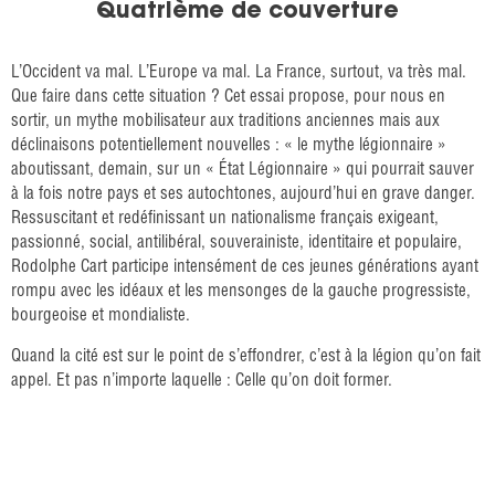
Quatrième de couverture
L’Occident va mal. L’Europe va mal. La France, surtout, va très mal.
Que faire dans cette situation ? Cet essai propose, pour nous en
sortir, un mythe mobilisateur aux traditions anciennes mais aux
déclinaisons potentiellement nouvelles : « le mythe légionnaire »
aboutissant, demain, sur un « État Légionnaire » qui pourrait sauver
à la fois notre pays et ses autochtones, aujourd’hui en grave danger.
Ressuscitant et redéfinissant un nationalisme français exigeant,
passionné, social, antilibéral, souverainiste, identitaire et populaire,
Rodolphe Cart participe intensément de ces jeunes générations ayant
rompu avec les idéaux et les mensonges de la gauche progressiste,
bourgeoise et mondialiste.
Quand la cité est sur le point de s’effondrer, c’est à la légion qu’on fait
appel. Et pas n’importe laquelle : Celle qu’on doit former.