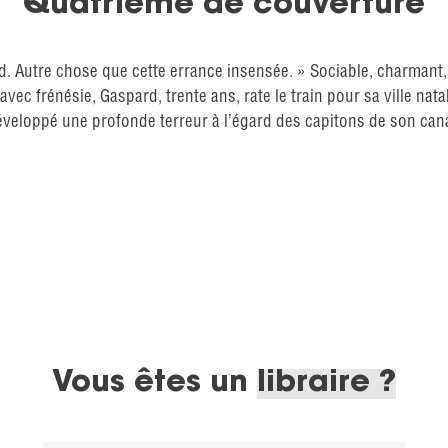
Quatrième de couverture
gard. Autre chose que cette errance insensée. » Sociable, charmant
vec frénésie, Gaspard, trente ans, rate le train pour sa ville na
eloppé une profonde terreur à l’égard des capitons de son canapé
Vous êtes un
libraire ?