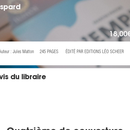
spard
18,00
Auteur : Jules Matton
245 PAGES
ÉDITÉ PAR EDITIONS LÉO SCHEER
vis du libraire