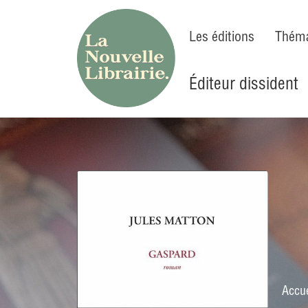
Les éditions
Théma
Éditeur dissident
Accue