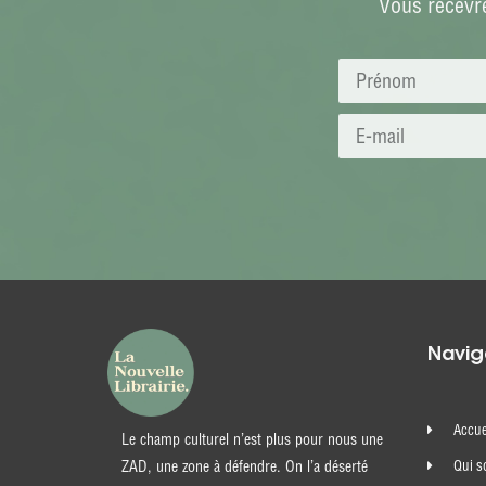
Vous recevre
Navig
Accue
Le champ culturel n’est plus pour nous une
ZAD, une zone à défendre. On l’a déserté
Qui 