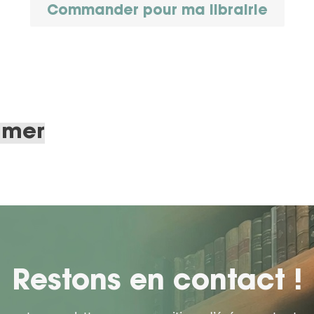
Commander pour ma librairie
imer
Restons en contact !