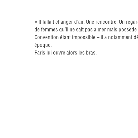
« Il fallait changer d’air. Une rencontre. Un re
de femmes qu’il ne sait pas aimer mais possède a
Convention étant impossible – il a notamment dév
époque.
Paris lui ouvre alors les bras.