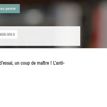
 au panier
8608-009-8
d’essai, un coup de maître ! L’anti-