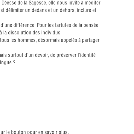
e. Déesse de la Sagesse, elle nous invite à méditer
’est délimiter un dedans et un dehors, inclure et
’une différence. Pour les tartufes de la pensée
 à la dissolution des individus.
de tous les hommes, désormais appelés à partager
is surtout d’un devoir, de préserver l’identité
tingue ?
sur le bouton pour en savoir plus.