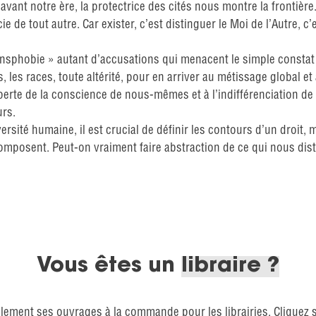
 avant notre ère, la protectrice des cités nous montre la frontièr
ie de tout autre. Car exister, c’est distinguer le Moi de l’Autre, c
nsphobie » autant d’accusations qui menacent le simple constat d
es, les races, toute altérité, pour en arriver au métissage global et
a perte de la conscience de nous-mêmes et à l’indifférenciation 
rs.
té humaine, il est crucial de définir les contours d’un droit, ma
composent. Peut-on vraiment faire abstraction de ce qui nous dis
Vous êtes un
libraire ?
lement ses ouvrages à la commande pour les librairies. Cliquez 