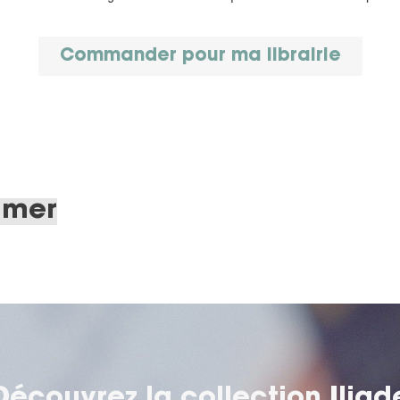
Commander pour ma librairie
imer
Découvrez la collection
Iliad