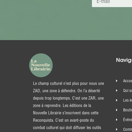
Navig
Accue
Le champ culturel n’est plus pour nous une
ZAD, une zone à défendre. On l’a déserté
Qui 
depuis trop longtemps. C’est une ZAR, une
Les é
zone à reprendre. Les éditions de la
Bout
Nouvelle Librairie s’inscrivent dans cette
Évén
Reconquista. C’est un avant-poste du
combat culturel qui doit diffuser les outils
Comma