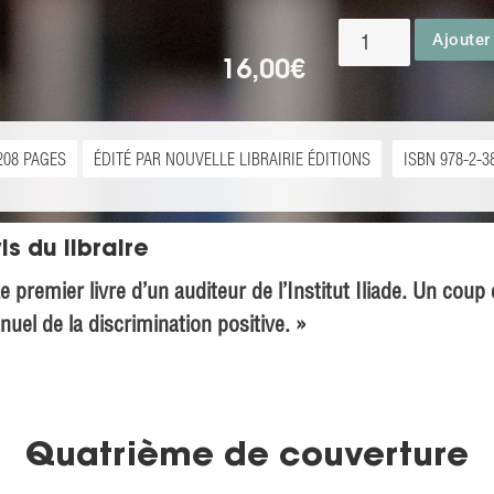
Ajouter
16,00
€
208 PAGES
ÉDITÉ PAR NOUVELLE LIBRAIRIE ÉDITIONS
ISBN 978-2-3
is du libraire
e premier livre d’un auditeur de l’Institut Iliade. Un coup 
uel de la discrimination positive. »
Quatrième de couverture