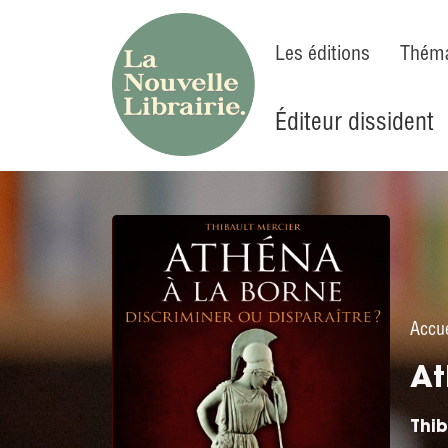
Les éditions
Théma
Éditeur dissident
Accue
At
Thib