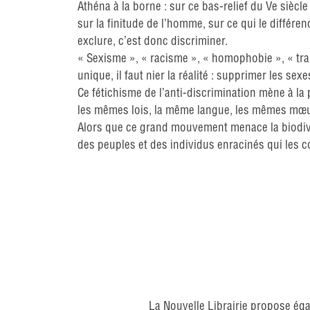
Athéna à la borne : sur ce bas-relief du Ve siècle
sur la finitude de l’homme, sur ce qui le différenc
exclure, c’est donc discriminer.
« Sexisme », « racisme », « homophobie », « tra
unique, il faut nier la réalité : supprimer les sex
Ce fétichisme de l’anti-discrimination mène à l
les mêmes lois, la même langue, les mêmes mœu
Alors que ce grand mouvement menace la biodiversi
des peuples et des individus enracinés qui les 
La Nouvelle Librairie propose éga